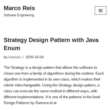
Marco Reis
Skip
Software Engineering
to
content
Strategy Design Pattern with Java
Enum
by
masreis
2020-10-04
The Strategy is a design pattern that allows the software to
chose one from a family of algorithms during the runtime. Each
algorithm is implemented in its own class, which makes their
clients interchangeable. Using the Strategy design pattern, a
class can execute the same method in different ways, with
different implementations. It is one of the patterns in the book
Design Patterns by Gamma et al.