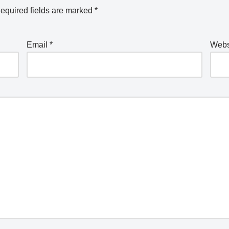
equired fields are marked
*
Email
*
Webs