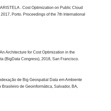
STELA . Cost Optimization on Public Cloud
2017, Porto. Proceedings of the 7th International
hitecture for Cost Optimization in the
ata (BigData Congress), 2018, San Francisco.
ndexação de Big Geospatial Data em Ambiente
 Brasileiro de Geoinformática, Salvador, BA,