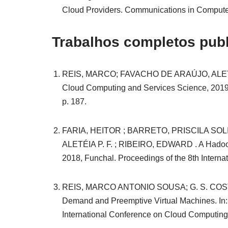
Cloud Providers. Communications in Computer a
Trabalhos completos pub
REIS, MARCO; FAVACHO DE ARAÚJO, ALETÉIA . A
Cloud Computing and Services Science, 2019,
p. 187.
FARIA, HEITOR ; BARRETO, PRISCILA SOL
ALETÉIA P. F. ; RIBEIRO, EDWARD . A Hadoop
2018, Funchal. Proceedings of the 8th Intern
REIS, MARCO ANTONIO SOUSA; G. S. COSTA, 
Demand and Preemptive Virtual Machines. In: 
International Conference on Cloud Computing 