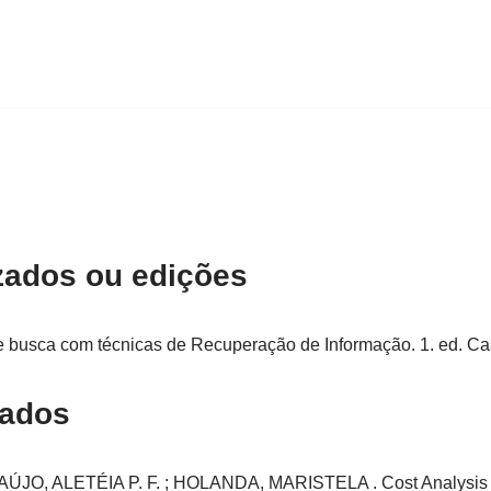
zados ou edições
busca com técnicas de Recuperação de Informação. 1. ed. Ca
cados
JO, ALETÉIA P. F. ; HOLANDA, MARISTELA . Cost Analysis for