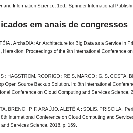
nd Information Science. 1ed.: Springer International Publishing
licados em anais de congressos
rchaDIA: An Architecture for Big Data as a Service in Privat
 Heraklion. Proceedings of the 9th International Conference 
IS ; HAGSTROM, RODRIGO ; REIS, MARCO ; G. S. COSTA,
 Open Source Backup Solution. In: 8th International Confere
ational Conference on Cloud Computing and Services Science, 2
BRENO ; P. F. ARAÚJO, ALETÉIA ; SOLIS, PRISCILA . Perfo
8th International Conference on Cloud Computing and Services
and Services Science, 2018. p. 169.