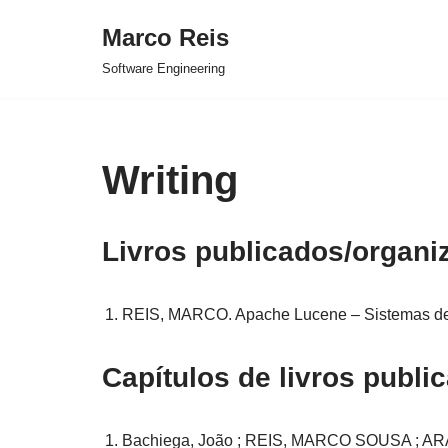
Marco Reis
Skip
Software Engineering
to
content
Writing
Livros publicados/organi
REIS, MARCO. Apache Lucene – Sistemas de 
Capítulos de livros publi
Bachiega, João ; REIS, MARCO SOUSA ; ARAÚ