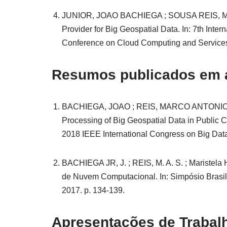
JUNIOR, JOAO BACHIEGA ; SOUSA REIS, MAR
Provider for Big Geospatial Data. In: 7th Int
Conference on Cloud Computing and Services 
Resumos publicados em 
BACHIEGA, JOAO ; REIS, MARCO ANTONIO SOU
Processing of Big Geospatial Data in Public 
2018 IEEE International Congress on Big Data
BACHIEGA JR, J. ; REIS, M. A. S. ; Maristela
de Nuvem Computacional. In: Simpósio Brasile
2017. p. 134-139.
Apresentações de Trabal